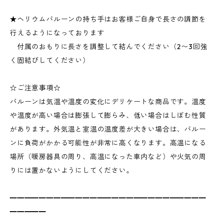
★ヘリウムバルーンの持ち手はお客様ご自身で長さの調節を
行えるようになっております
付属のおもりに長さを調整して結んでください（2〜3回強
く固結びしてください）
☆ご注意事項☆
バルーンは気温や温度の変化にデリケートな商品です。温度
や温度が高い場合は膨張して膨らみ、低い場合はしぼむ性質
があります。外気温と室温の温度差が大きい場合は、バルー
ンに負荷がかかる可能性が非常に高くなります。高温になる
場所（暖房器具の周り、高温になった車内など）や火気の周
りには置かないようにしてください。
━━━━━━━━━━━━━━━━━━━━━━━━━━━
━━━━━