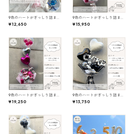
9色のハートがぎっしり詰まっ
9色のハートがぎっしり詰まっ
たバルーンブーケ（文字バル
たバルーンブーケL（文字バル
¥12,650
¥15,950
ーンあり）（L）
ーンあり、ヘリウム2個セッ
ト）
9色のハートがぎっしり詰まっ
9色のハートがぎっしり詰まっ
たバルーンブーケL（文字バル
たバルーンブーケM（文字バル
¥19,250
¥13,750
ーンあり、ヘリウム3個セッ
ーンあり、ヘリウム2個セッ
ト）
ト）