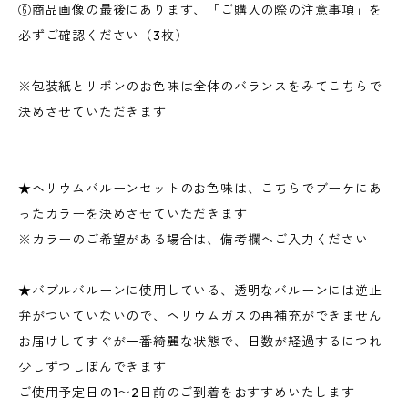
⑥商品画像の最後にあります、「ご購入の際の注意事項」を
必ずご確認ください（3枚）
※包装紙とリボンのお色味は全体のバランスをみてこちらで
決めさせていただきます
★ヘリウムバルーンセットのお色味は、こちらでブーケにあ
ったカラーを決めさせていただきます
※カラーのご希望がある場合は、備考欄へご入力ください
★バブルバルーンに使用している、透明なバルーンには逆止
弁がついていないので、ヘリウムガスの再補充ができません
お届けしてすぐが一番綺麗な状態で、日数が経過するにつれ
少しずつしぼんできます
ご使用予定日の1〜2日前のご到着をおすすめいたします