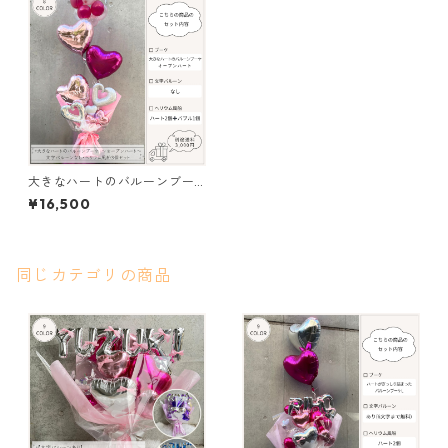
大きなハートのバルーンブー
ケ〜オープンハート〜（文字
¥16,500
バルーンなし、ヘリウム3個セ
ット）
同じカテゴリの商品