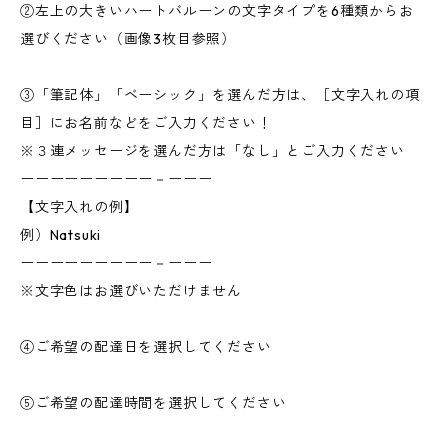
②左上の大きいハートバルーンの文字タイプを6種類からお
選びください（画像3枚目参照）
③「筆記体」「ベーシック」を選んだ方は、［文字入れの項
目］にお名前などをご入力ください！
※３連メッセージを選んだ方は「なし」とご入力ください
ーーーーーーーーー－ーーー
【文字入れの例】
例）Natsuki
ーーーーーーーーー－ーーー
※文字色はお選びいただけません
④ご希望の配達日を選択してください
⑤ご希望の配達時間を選択してください