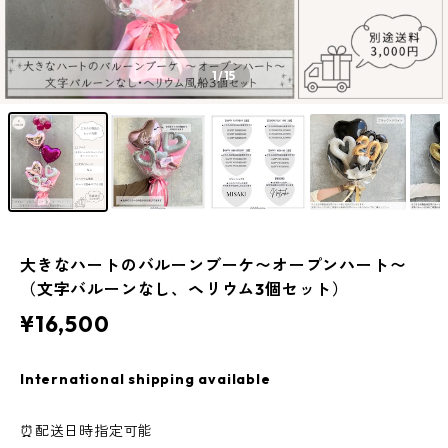
1
/15
大きなハートのバルーンブーケ〜オープンハート〜
（文字バルーンなし、ヘリウム3個セット）
¥16,500
International shipping available
⏰配送日時指定可能