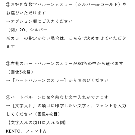
②お好きな数字バルーンとカラー（シルバーorゴールド）を
お選びいただけます
→オプション欄にご入力ください
（例）20、シルバー
※カラーの指定がない場合は、こちらで決めさせていただき
ます
③右側のハートバルーンのカラーが30色の中から選べます
（画像3枚目）
→［ハートバルーンのカラー］からお選びください
④ハートバルーンにお名前など文字入れができます
→［文字入れ］の項目に印字したい文字と、フォントを入力
してください（画像4枚目）
【文字入れの項目に入れる例】
KENTO、フォントA