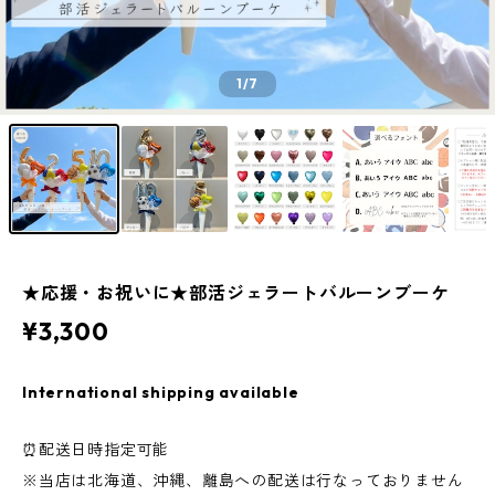
1
/7
★応援・お祝いに★部活ジェラートバルーンブーケ
¥3,300
International shipping available
⏰配送日時指定可能
※当店は北海道、沖縄、離島への配送は行なっておりません