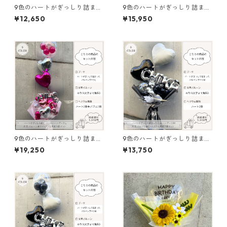
9色のハートがぎっしり詰まっ
9色のハートがぎっしり詰まっ
たバルーンブーケ（文字バル
たバルーンブーケL（文字バル
¥12,650
¥15,950
ーンあり）（L）
ーンあり、ヘリウム2個セッ
ト）
9色のハートがぎっしり詰まっ
9色のハートがぎっしり詰まっ
たバルーンブーケL（文字バル
たバルーンブーケM（文字バル
¥19,250
¥13,750
ーンあり、ヘリウム3個セッ
ーンあり、ヘリウム2個セッ
ト）
ト）