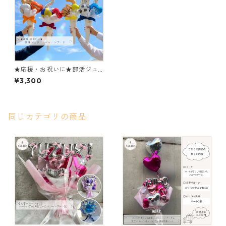
★応援・お祝いに★部活ジェ
ラートバルーンブーケ
¥3,300
同じカテゴリの商品