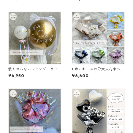
バルーンあり）
散らばらないジェンダーリビ
11色のおしゃれ♡大人花束バル
ールバルーン
ーンブーケ
¥4,950
¥6,600