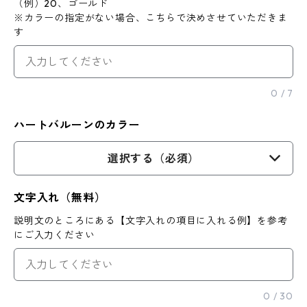
（例）20、ゴールド
※カラーの指定がない場合、こちらで決めさせていただきま
す
0
/
7
ハートバルーンのカラー
選択する（必須）
文字入れ（無料）
説明文のところにある【文字入れの項目に入れる例】を参考
にご入力ください
0
/
30